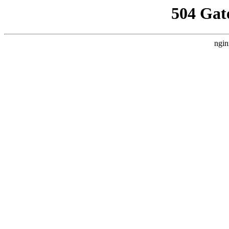
504 Gat
ngin