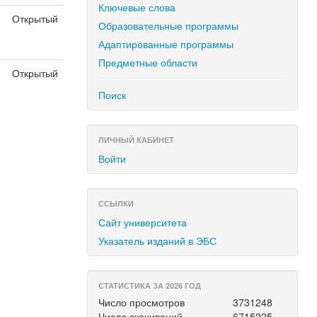
Ключевые слова
Открытый
Образовательные программы
я
Адаптированные программы
Предметные области
Открытый
я
Поиск
ЛИЧНЫЙ КАБИНЕТ
Войти
ССЫЛКИ
Сайт университета
Указатель изданий в ЭБС
СТАТИСТИКА ЗА 2026 ГОД
Число просмотров
3731248
Число скачиваний
6715225