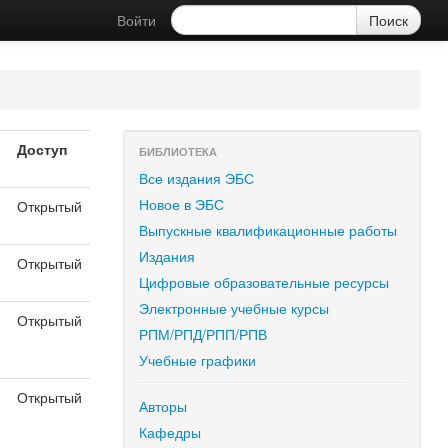
Войти
Доступ
БИБЛИОТЕКА
Все издания ЭБС
Новое в ЭБС
Открытый
Выпускные квалификационные работы
Издания
Открытый
Цифровые образовательные ресурсы
Электронные учебные курсы
Открытый
РПМ/РПД/РПП/РПВ
Учебные графики
Открытый
Авторы
я
Кафедры