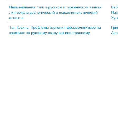
Наименования птиц в русском и туркменском языках:
Беб
лингвокультурологический и психолингвистический
Ник
аспекты
Хус
Тан Кэсинь. Проблемы изучения фразеологизмов на
Гри
занятиях по русскому языку как иностранному
Ана