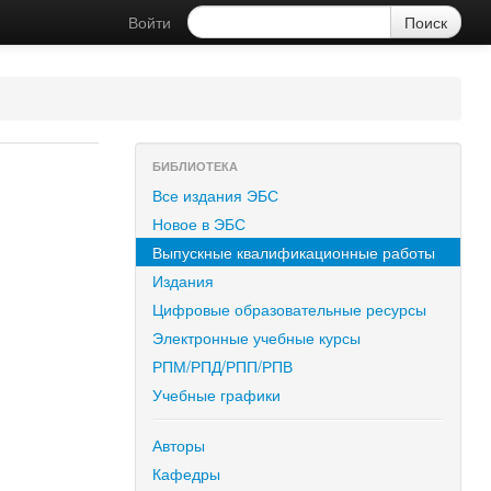
Войти
БИБЛИОТЕКА
Все издания ЭБС
Новое в ЭБС
Выпускные квалификационные работы
Издания
Цифровые образовательные ресурсы
Электронные учебные курсы
РПМ/РПД/РПП/РПВ
Учебные графики
Авторы
Кафедры