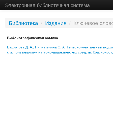
Электронная библиотечная система
Библиотека
/
Издания
/
Ключевое слово
Библиографическая ссылка
Бархатова Д. А., Нигматулина Э. А. Телесно-ментальный подх
с использованием натурно-дидактических средств. Красноярск,