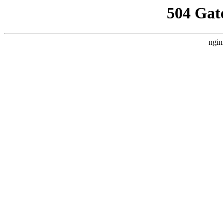
504 Gat
ngin