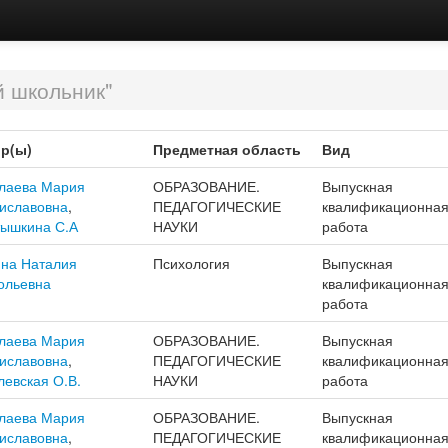
 школьник"
р(ы)
Предметная область
Вид
лаева Мария
ОБРАЗОВАНИЕ.
Выпускная
иславовна
,
ПЕДАГОГИЧЕСКИЕ
квалификационна
ышкина С.А
НАУКИ
работа
на Наталия
Психология
Выпускная
ольевна
квалификационна
работа
лаева Мария
ОБРАЗОВАНИЕ.
Выпускная
иславовна
,
ПЕДАГОГИЧЕСКИЕ
квалификационна
левская О.В.
НАУКИ
работа
лаева Мария
ОБРАЗОВАНИЕ.
Выпускная
иславовна
,
ПЕДАГОГИЧЕСКИЕ
квалификационна