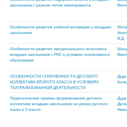
школьников с разным типом темперамента
Викт
Особенности развития учебной мотивации у младших
Моси
школьников
Анат
В.Д.
Особенности развития эмоционального интеллекта
Шанд
младших школьников с РАС в условиях инклюзивного
Викт
образования
ОСОБЕННОСТИ СПЛОЧЁННОСТИ ДЕТСКОГО
Дуда
КОЛЛЕКТИВА ВТОРОГО КЛАССА В УСЛОВИЯХ
Коле
ТЕАТРАЛИЗОВАННОЙ ДЕЯТЕЛЬНОСТИ
Педагогические приемы формирования детского
Дуда
коллектива младших школьников на уроках русского
Дуга
языка в 3 классе
Нико