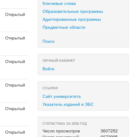
Ключевые слова
Образовательные программы
Открытый
Адаптированные программы
я
Предметные области
Открытый
Поиск
я
Открытый
ЛИЧНЫЙ КАБИНЕТ
я
Войти
Открытый
ССЫЛКИ
я
Сайт университета
Указатель изданий в ЭБС
Открытый
я
СТАТИСТИКА ЗА 2026 ГОД
Число просмотров
3607252
Открытый
Число скачиваний
6672995