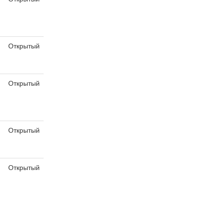
я
Открытый
я
Открытый
я
Открытый
я
Открытый
я