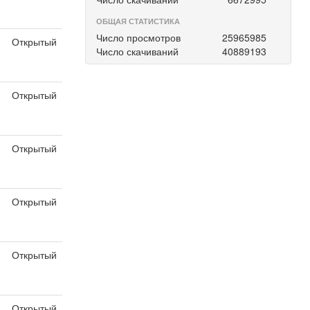
я
ОБЩАЯ СТАТИСТИКА
Число просмотров
25965985
Открытый
Число скачиваний
40889193
я
Открытый
я
Открытый
я
Открытый
я
Открытый
я
Открытый