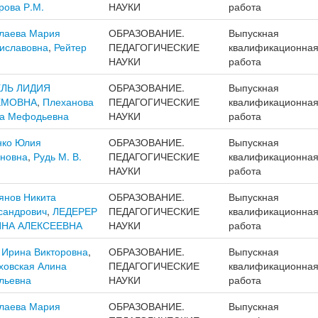
рова Р.М.
НАУКИ
работа
лаева Мария
ОБРАЗОВАНИЕ.
Выпускная
иславовна
,
Рейтер
ПЕДАГОГИЧЕСКИЕ
квалификационна
НАУКИ
работа
ЕЛЬ ЛИДИЯ
ОБРАЗОВАНИЕ.
Выпускная
ЁМОВНА
,
Плеханова
ПЕДАГОГИЧЕСКИЕ
квалификационна
а Мефодьевна
НАУКИ
работа
ко Юлия
ОБРАЗОВАНИЕ.
Выпускная
новна
,
Рудь М. В.
ПЕДАГОГИЧЕСКИЕ
квалификационна
НАУКИ
работа
янов Никита
ОБРАЗОВАНИЕ.
Выпускная
сандрович
,
ЛЕДЕРЕР
ПЕДАГОГИЧЕСКИЕ
квалификационна
ИНА АЛЕКСЕЕВНА
НАУКИ
работа
 Ирина Викторовна
,
ОБРАЗОВАНИЕ.
Выпускная
ховская Алина
ПЕДАГОГИЧЕСКИЕ
квалификационна
льевна
НАУКИ
работа
лаева Мария
ОБРАЗОВАНИЕ.
Выпускная