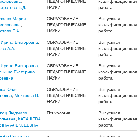
иславовна
,
ПЕДАГОГИЧЕСКИЕ
квалификационна
стратова Е.Д.
НАУКИ
работа
лаева Мария
ОБРАЗОВАНИЕ.
Выпускная
иславовна
,
ПЕДАГОГИЧЕСКИЕ
квалификационна
атова Г.Ф.
НАУКИ
работа
 Ирина Викторовна
,
ОБРАЗОВАНИЕ.
Выпускная
ова А.А.
ПЕДАГОГИЧЕСКИЕ
квалификационна
НАУКИ
работа
 Ирина Викторовна
,
ОБРАЗОВАНИЕ.
Выпускная
ськина Екатерина
ПЕДАГОГИЧЕСКИЕ
квалификационна
сеевна
НАУКИ
работа
ко Юлия
ОБРАЗОВАНИЕ.
Выпускная
новна
,
Мехтиева В.
ПЕДАГОГИЧЕСКИЕ
квалификационна
НАУКИ
работа
вец Людмила
Психология
Выпускная
ольевна
,
КАТАШЕВА
квалификационна
ЬЯНА АЛЕКСЕЕВНА
работа
ыбо Светлана
в.
Выпускная