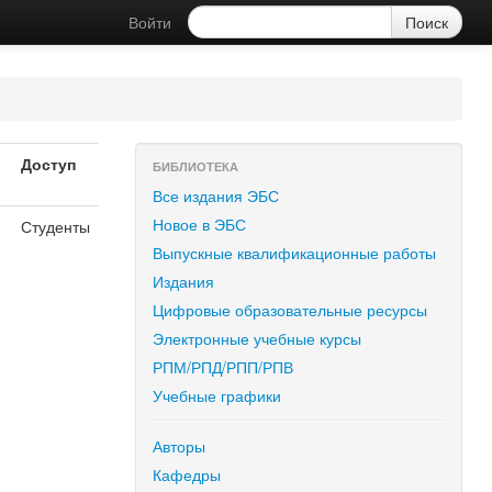
Войти
Доступ
БИБЛИОТЕКА
Все издания ЭБС
Новое в ЭБС
Студенты
Выпускные квалификационные работы
Издания
Цифровые образовательные ресурсы
Электронные учебные курсы
РПМ/РПД/РПП/РПВ
Учебные графики
Авторы
Кафедры