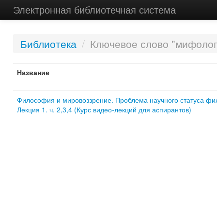
Электронная библиотечная система
Библиотека
/
Ключевое слово "мифолог
Название
Философия и мировоззрение. Проблема научного статуса фи
Лекция 1. ч. 2,3,4 (Курс видео-лекций для аспирантов)