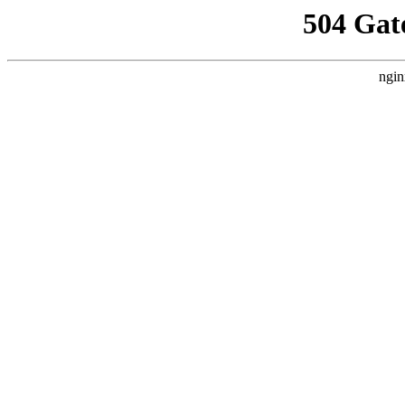
504 Gat
ngin