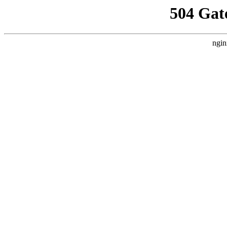
504 Gat
ngin