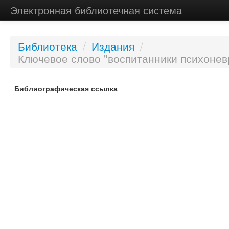
Электронная библиотечная система
Библиотека
/
Издания
/
Ключевое слово "воспитанники психонев
Библиографическая ссылка