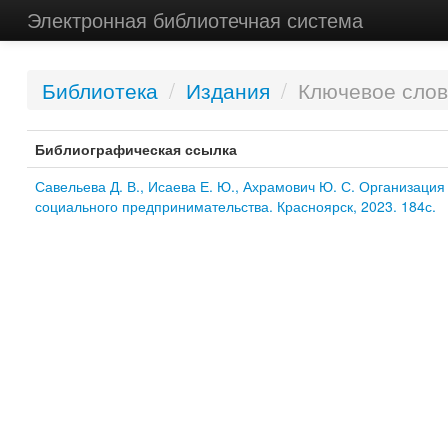
Электронная библиотечная система
Библиотека
/
Издания
/
Ключевое слов
Библиографическая ссылка
Савельева Д. В., Исаева Е. Ю., Ахрамович Ю. С. Организация
социального предпринимательства. Красноярск, 2023. 184с.