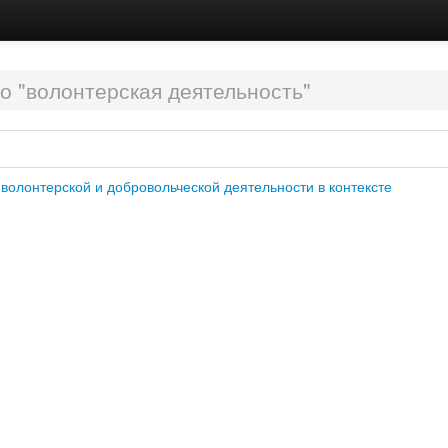
о "волонтерская деятельность"
 волонтерской и добровольческой деятельности в контексте