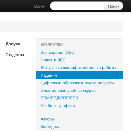
Войти
Допуск
БИБЛИОТЕКА
Все издания ЭБС
Студенты
Новое в ЭБС
Выпускные квалификационные работы
Издания
Цифровые образовательные ресурсы
Электронные учебные курсы
РПМ/РПД/РПП/РПВ
Учебные графики
Авторы
Кафедры