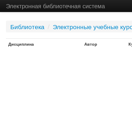
Электронная библиотечная система
Библиотека
/
Электронные учебные кур
Дисциплина
Автор
К