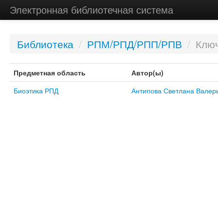
Электронная библиотечная система
Библиотека
/
РПМ/РПД/РПП/РПВ
/
Ключ
Предметная область
Автор(ы)
Биоэтика РПД
Антипова Светлана Валер