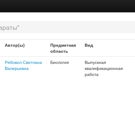
араты"
Автор(ы)
Предметная
Вид
область
Рябовол Светлана
Биология
Выпускная
Валерьевна
квалификационная
работа