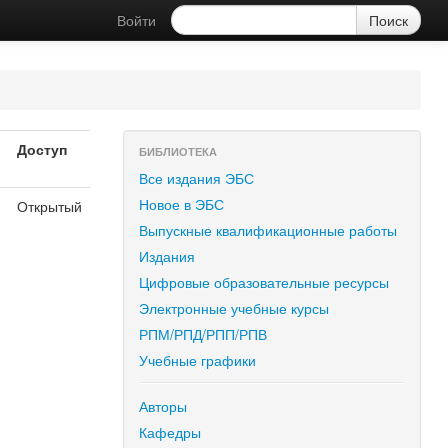
Войти
Доступ
БИБЛИОТЕКА
Все издания ЭБС
Новое в ЭБС
Открытый
Выпускные квалификационные работы
Издания
Цифровые образовательные ресурсы
Электронные учебные курсы
РПМ/РПД/РПП/РПВ
Учебные графики
Авторы
Кафедры