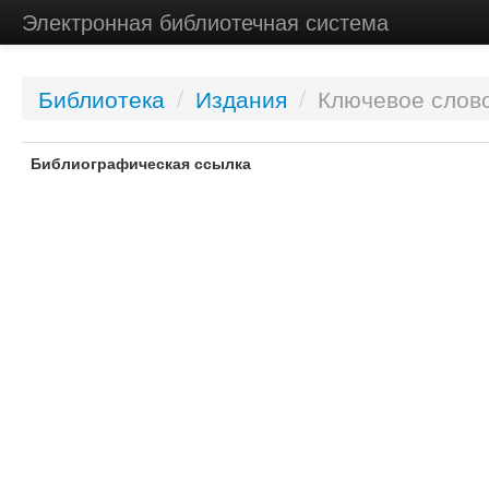
Электронная библиотечная система
Библиотека
/
Издания
/
Ключевое слово
Библиографическая ссылка