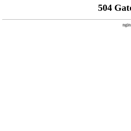
504 Gat
ngin