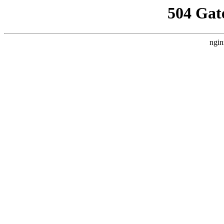
504 Gat
ngin