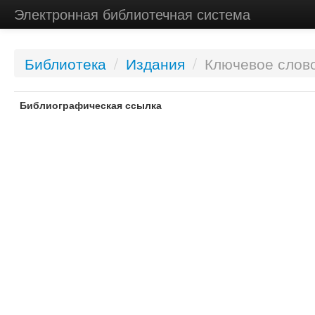
Электронная библиотечная система
Библиотека
/
Издания
/
Ключевое слово
Библиографическая ссылка