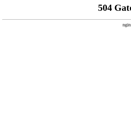
504 Gat
ngin