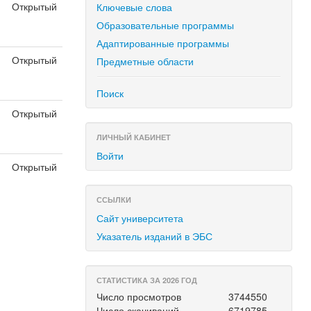
Открытый
Ключевые слова
я
Образовательные программы
Адаптированные программы
Открытый
Предметные области
я
Поиск
Открытый
я
ЛИЧНЫЙ КАБИНЕТ
Войти
Открытый
я
ССЫЛКИ
Сайт университета
Указатель изданий в ЭБС
СТАТИСТИКА ЗА 2026 ГОД
Число просмотров
3744550
Число скачиваний
6719785