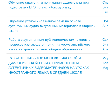
Обучение стратегиям понимания аудиотекста при
Ск
подготовке к ЕГЭ по английскому языку
Вик
Евг
Обучение устной иноязычной речи на основе
Пот
аутентичных аудио-визуальных материалов в старшей
Ан
школе
Работа с аутентичным публицистическим текстом в
Сыч
процессе изучающего чтения на уроке английского
Би
языка на уровне полного общего образования
Ал
РАЗВИТИЕ НАВЫКОВ МОНОЛОГИЧЕСКОЙ И
Мо
ДИАЛОГИЧЕСКОЙ РЕЧИ С ПРИМЕНЕНИЕМ
Ал
АУТЕНТИЧНЫХ ВИДЕОМАТЕРИАЛОВ НА УРОКАХ
Ма
ИНОСТРАННОГО ЯЗЫКА В СРЕДНЕЙ ШКОЛЕ