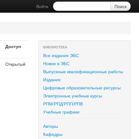
Войти
Доступ
БИБЛИОТЕКА
Все издания ЭБС
Новое в ЭБС
Открытый
я
Выпускные квалификационные работы
Издания
Цифровые образовательные ресурсы
Электронные учебные курсы
РПМ/РПД/РПП/РПВ
Учебные графики
Авторы
Кафедры