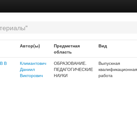
териалы"
Автор(ы)
Предметная
Вид
область
В В
Климантович
ОБРАЗОВАНИЕ.
Выпускная
Даниил
ПЕДАГОГИЧЕСКИЕ
квалификационна
Викторович
НАУКИ
работа