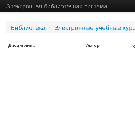
Электронная библиотечная система
Библиотека
/
Электронные учебные кур
Дисциплина
Автор
К