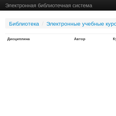
Электронная библиотечная система
Библиотека
/
Электронные учебные кур
Дисциплина
Автор
К