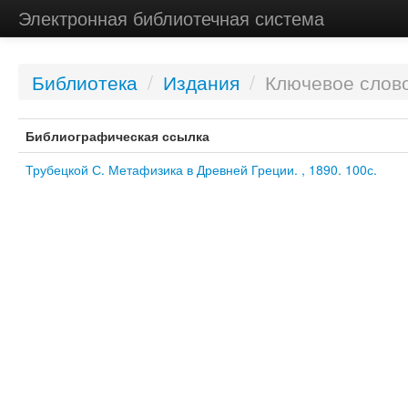
Электронная библиотечная система
Библиотека
/
Издания
/
Ключевое слово
Библиографическая ссылка
Трубецкой С. Метафизика в Древней Греции. , 1890. 100с.