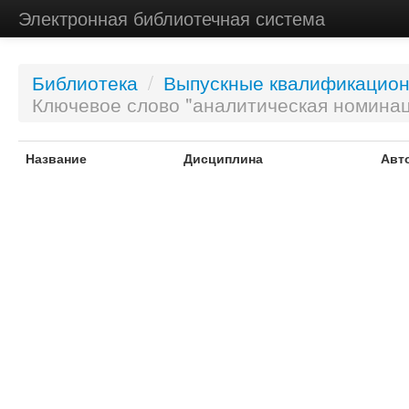
Электронная библиотечная система
Библиотека
/
Выпускные квалификацио
Ключевое слово "аналитическая номина
Название
Дисциплина
Авт