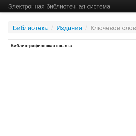
Электронная библиотечная система
Библиотека
/
Издания
/
Ключевое слов
Библиографическая ссылка