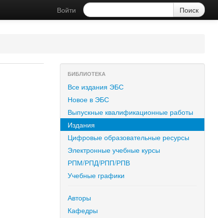
Войти
БИБЛИОТЕКА
Все издания ЭБС
Новое в ЭБС
Выпускные квалификационные работы
Издания
Цифровые образовательные ресурсы
Электронные учебные курсы
РПМ/РПД/РПП/РПВ
Учебные графики
Авторы
Кафедры