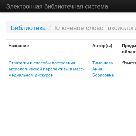
Электронная библиотечная система
Библиотека
/
Ключевое слово "аксиолог
Название
Автор(ы)
Предм
облас
Стратегии и способы построения
Тимошева
Языко
аксиологической перспективы в масс-
Анна
медиальном дискурсе
Борисовна