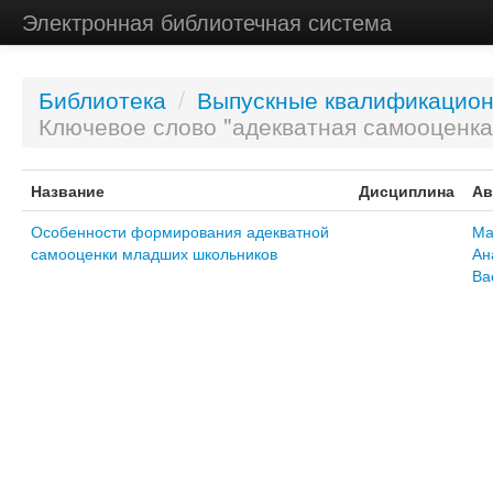
Электронная библиотечная система
Библиотека
/
Выпускные квалификацио
Ключевое слово "адекватная самооценка
Название
Дисциплина
Ав
Особенности формирования адекватной
Ма
самооценки младших школьников
Ан
Ва