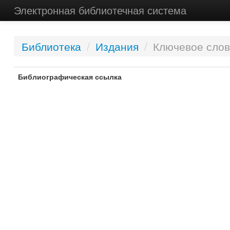
Электронная библиотечная система
Библиотека
/
Издания
/
Ключевое слов
Библиографическая ссылка