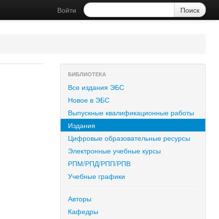
Войти
БИБЛИОТЕКА
Все издания ЭБС
Новое в ЭБС
Выпускные квалификационные работы
Издания
Цифровые образовательные ресурсы
Электронные учебные курсы
РПМ/РПД/РПП/РПВ
Учебные графики
Авторы
Кафедры