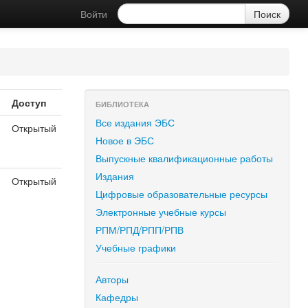
Войти
Доступ
БИБЛИОТЕКА
Все издания ЭБС
Открытый
Новое в ЭБС
Выпускные квалификационные работы
Издания
Открытый
Цифровые образовательные ресурсы
Электронные учебные курсы
РПМ/РПД/РПП/РПВ
Учебные графики
Авторы
Кафедры