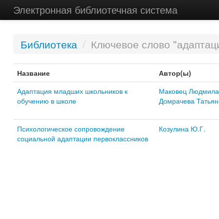
Электронная библиотечная система
Библиотека
/
Ключевое слово "адаптаци
Название
Автор(ы)
Адаптация младших школьников к
Маковец Людмила
обучению в школе
Домрачева Татьян
Психологическое сопровождение
Козулина Ю.Г.
социальной адаптации первоклассников