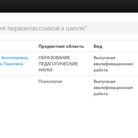
я первоклассников к школе"
Предметная область
Вид
 Анатольевна
,
ОБРАЗОВАНИЕ.
Выпускная
а Павловна
ПЕДАГОГИЧЕСКИЕ
квалификационная
НАУКИ
работа
Психология
Выпускная
квалификационная
работа