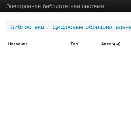
Электронная библиотечная система
Библиотека
/
Цифровые образовательн
Название
Тип
Автор(ы)