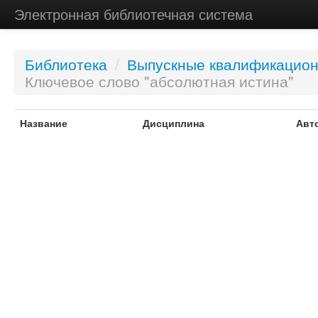
Электронная библиотечная система
Библиотека
/
Выпускные квалификацио
Ключевое слово "абсолютная истина"
Название
Дисциплина
Авт