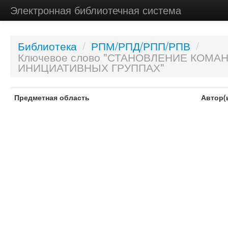
Электронная библиотечная система
Библиотека
/
РПМ/РПД/РПП/РПВ
/
Ключевое слово "СТАНОВЛЕНИЕ КОМА
ИНИЦИАТИВНЫХ ГРУППАХ"
Предметная область
Автор(