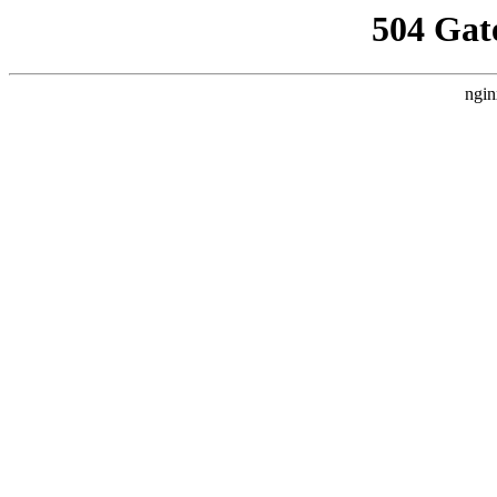
504 Gat
ngin