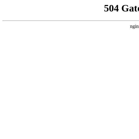
504 Gat
ngin