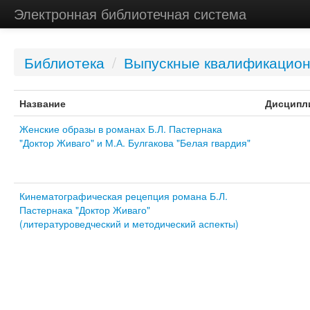
Электронная библиотечная система
Библиотека
/
Выпускные квалификацио
Название
Дисципл
Женские образы в романах Б.Л. Пастернака
"Доктор Живаго" и М.А. Булгакова "Белая гвардия"
Кинематографическая рецепция романа Б.Л.
Пастернака "Доктор Живаго"
(литературоведческий и методический аспекты)