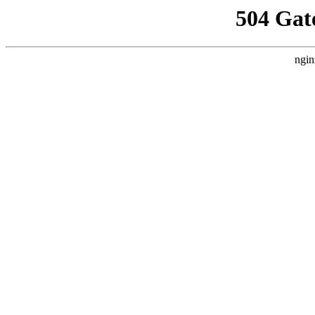
504 Gat
ngin