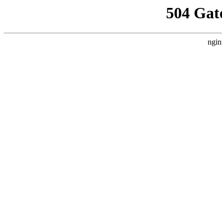
504 Gat
ngin