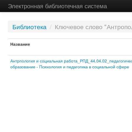
Электронная библиотечная система
Библиотека
/
Ключевое слово "Антропо
Название
Антрпология и социальная работа_РПД_44.04.02_педагогиче
образование - Психология и педагогика в социальной сфере