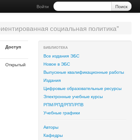
Войти
риентированная социальная политика"
Доступ
БИБЛИОТЕКА
Все издания ЭБС
Новое в ЭБС
Открытый
Выпускные квалификационные работы
Издания
Цифровые образовательные ресурсы
Электронные учебные курсы
РПМ/РПД/РПП/РПВ
Учебные графики
Авторы
Кафедры