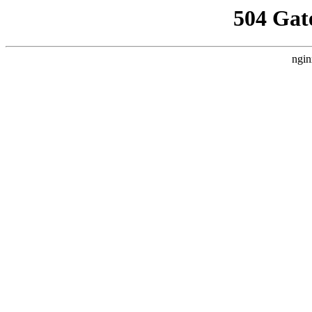
504 Gat
ngin