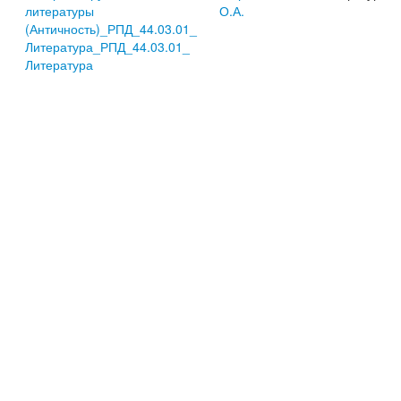
литературы
О.А.
(Античность)_РПД_44.03.01_
Литература_РПД_44.03.01_
Литература