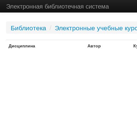
Электронная библиотечная система
Библиотека
/
Электронные учебные кур
Дисциплина
Автор
К