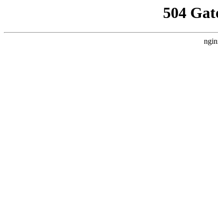
504 Gat
ngin