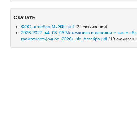
Скачать
ФОС--алгебра-МиЭФГ.pdf
(22 скачивания)
2026-2027_44_03_05 Математика и дополнительное об
грамотность(очное_2026)_plx_Алгебра.pdf
(19 скачивани