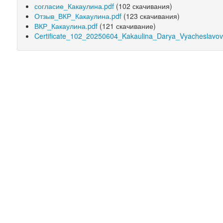
согласие_Какаулина.pdf
(102 скачивания)
Отзыв_ВКР_Какаулина.pdf
(123 скачивания)
ВКР_Какаулина.pdf
(121 скачивание)
Certificate_102_20250604_Kakaulina_Darya_Vyacheslavov