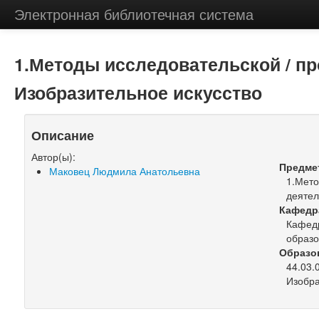
Электронная библиотечная система
1.Методы исследовательской / пр
Изобразительное искусство
Описание
Автор(ы):
Предме
Маковец Людмила Анатольевна
1.Мето
деятел
Кафедр
Кафедр
образ
Образо
44.03.
Изобра