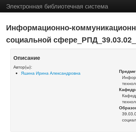
Электронная библиотечная система
Информационно-коммуникационны
социальной сфере_РПД_39.03.02_
Описание
Автор(ы):
Предме
Яшина Ирина Александровна
Инфор
технол
Кафедр
Кафед
технол
Образо
39.03.
социал