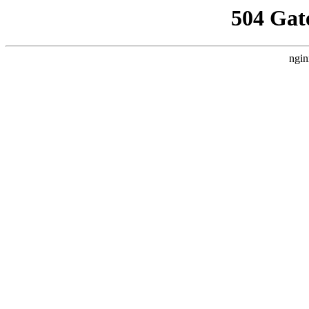
504 Gat
ngin