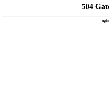
504 Gat
ngin