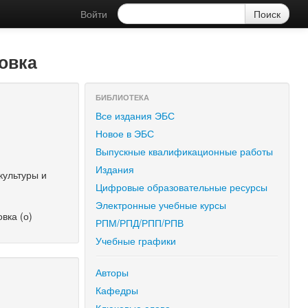
Войти
овка
БИБЛИОТЕКА
Все издания ЭБС
Новое в ЭБС
Выпускные квалификационные работы
Издания
культуры и
Цифровые образовательные ресурсы
Электронные учебные курсы
вка (о)
РПМ/РПД/РПП/РПВ
Учебные графики
Авторы
Кафедры