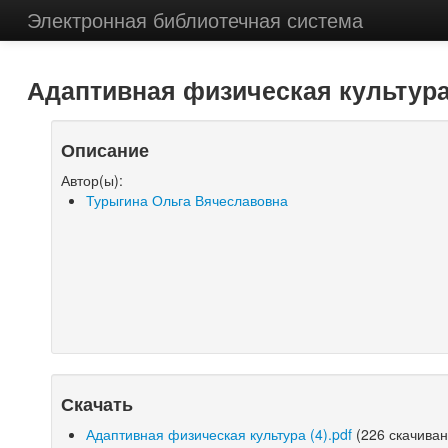
Электронная библиотечная система
Адаптивная физическая культура
Описание
Автор(ы):
Турыгина Ольга Вячеславовна
Скачать
Адаптивная физическая культура (4).pdf
(226 скачиван